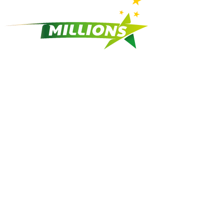
Africa
Millions