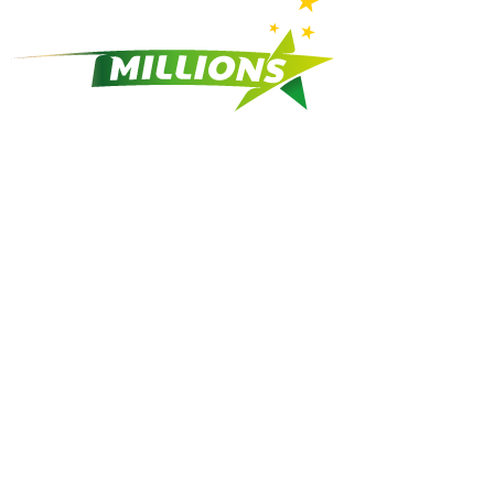
Africa
Millions